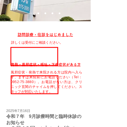
訪問診療・往診をはじめました
詳しくは受付にご相談ください。
発熱・風邪症状・嘔吐・下痢症状がある方
風邪症状・発熱で来院される方は院内へ入ら
ず、まずは来院前にお電話ください（Tel：
0952-75-3880）。お電話がない方は、クリ
ニック玄関のチャイムを押してください。ス
タッフが対応いたします。
2025年7月16日
令和７年 9月診療時間と臨時休診の
お知らせ