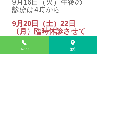
9月16日（火）午後の
診療は4時から
9月20日（土）22日
（月）臨時休診させて
いただきます。
Phone
住所
コメント
コメントを追加…
医療法人社団
諸江内科循環器科医院