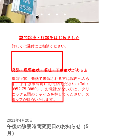
訪問診療・往診をはじめました
詳しくは受付にご相談ください。
発熱・風邪症状・嘔吐・下痢症状がある方
風邪症状・発熱で来院される方は院内へ入ら
ず、まずは来院前にお電話ください（Tel：
0952-75-3880）。お電話がない方は、クリ
ニック玄関のチャイムを押してください。ス
タッフが対応いたします。
2021年4月20日
午後の診察時間変更日のお知らせ（5
月）