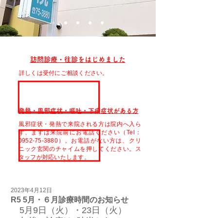
訪問診療・往診をはじめました
詳しくは受付にご相談ください。
発熱・風邪症状・嘔吐・下痢症状がある方
風邪症状・発熱で来院される方は院内へ入ら
ず、まずは来院前にお電話ください（Tel：
0952-75-3880）。お電話がない方は、クリ
ニック玄関のチャイムを押してください。ス
タッフが対応いたします。
2023年4月12日
R5 5月・６月診療時間のお知らせ
5月9日（火）・23日（火）　