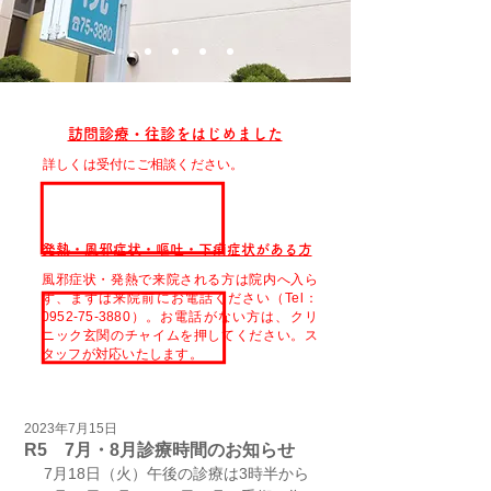
訪問診療・往診をはじめました
詳しくは受付にご相談ください。
発熱・風邪症状・嘔吐・下痢症状がある方
風邪症状・発熱で来院される方は院内へ入ら
ず、まずは来院前にお電話ください（Tel：
0952-75-3880）。お電話がない方は、クリ
ニック玄関のチャイムを押してください。ス
タッフが対応いたします。
2023年7月15日
R5 7月・8月診療時間のお知らせ
7月18日（火）午後の診療は3時半から