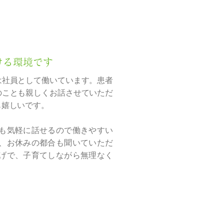
ける環境です
は社員として働いています。患者
のことも親しくお話させていただ
も嬉しいです。
も気軽に話せるので働きやすい
、お休みの都合も聞いていただ
げで、子育てしながら無理なく