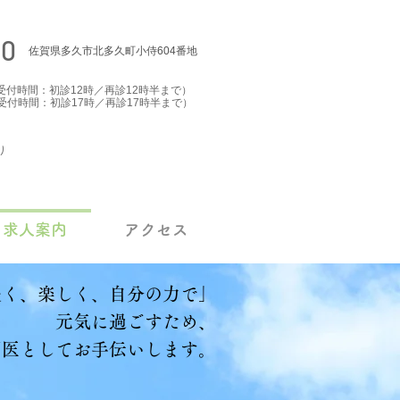
80
佐賀県多久市北多久町小侍604番地
00（受付時間：初診12時／再診12時半まで）
00（受付時間：初診17時／再診17時半まで）
り
求人案内
アクセス
く、楽しく、自分の力で」
元気に過ごすため、
医としてお手伝いします。