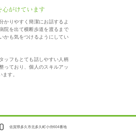
を心がけています
ら分かりやすく簡潔にお話するよ
病院を出て横断歩道を渡るまで
いかも気をつけるようにしてい
タッフもとても話しやすい人柄
整っており、個人のスキルアッ
います。
0
佐賀県多久市北多久町小侍604番地