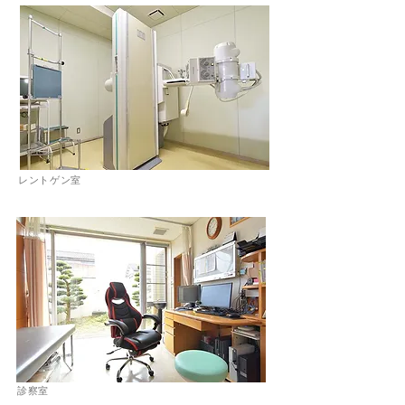
レントゲン室
診察室