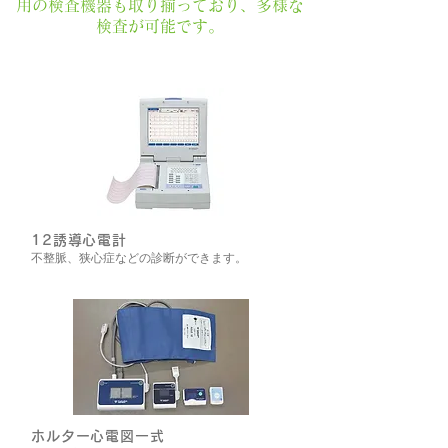
用の検査機器も取り揃っており、多様な
検査が可能です。
12誘導心電計
不整脈、狭心症などの診断ができます。
ホルター心電図一式