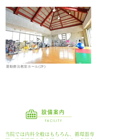
運動療法教室ホール(2F)
設備案内
FACILITY
当院では内科全般はもちろん、循環器専