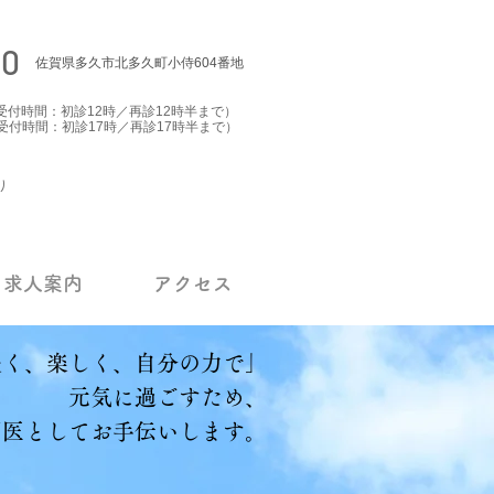
80
佐賀県多久市北多久町小侍604番地
00（受付時間：初診12時／再診12時半まで）
00（受付時間：初診17時／再診17時半まで）
り
求人案内
アクセス
く、楽しく、自分の力で」
元気に過ごすため、
医としてお手伝いします。