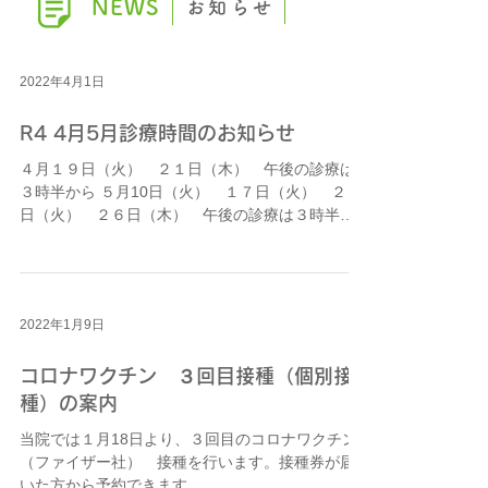
NEWS
お知らせ
2022年4月1日
R4 4月5月診療時間のお知らせ
４月１９日（火） ２１日（木） 午後の診療は
３時半から ５月10日（火） １７日（火） ２４
日（火） ２６日（木） 午後の診療は３時半か
ら ゴールデンウィークはカレンダー通りです！
2022年1月9日
コロナワクチン ３回目接種（個別接
種）の案内
当院では１月18日より、３回目のコロナワクチン
（ファイザー社） 接種を行います。接種券が届
いた方から予約できます。