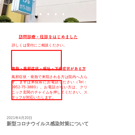
訪問診療・往診をはじめました
詳しくは受付にご相談ください。
発熱・風邪症状・嘔吐・下痢症状がある方
風邪症状・発熱で来院される方は院内へ入ら
ず、まずは来院前にお電話ください（Tel：
0952-75-3880）。お電話がない方は、クリ
ニック玄関のチャイムを押してください。ス
タッフが対応いたします。
2021年4月20日
新型コロナウイルス感染対策について